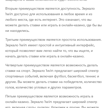
Вторым преимуществом является доступность. Зеркало
1win доступно для использования в любое время и из
любого места, где есть интернет. Это означает, что вы
можете делать ставки или играть в онлайн-казино, где бы вы
ни находились.
Третьим преимуществом является простота использования.
Зеркало 1win имеет простой и интуитивный интерфейс,
который позволяет вам легко найти то, что вы ищете, и
начать делать ставки или играть в онлайн-казино.
Четвертым преимуществом является возможность делать
ставки на спорт. Зеркало 1win предлагает широкий спектр
спортивных событий, включая футбол, баскетбол, теннис и
другие. Вы можете делать ставки на победителя, количество
голов, количество угловых и других параметров.
Пятым преимуществом является возможность играть в
онлайн-казино. Зеркало 1win предлагает широкий спектр
игр, включая слоты, рулетку, блэкджек и другие. Вы можете