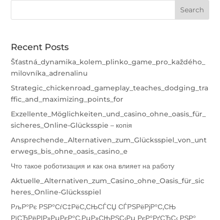
Recent Posts
Šťastná_dynamika_kolem_plinko_game_pro_každého_
milovníka_adrenalinu
Strategic_chickenroad_gameplay_teaches_dodging_tra
ffic_and_maximizing_points_for
Exzellente_Möglichkeiten_und_casino_ohne_oasis_für_
sicheres_Online-Glücksspie – копія
Ansprechende_Alternativen_zum_Glücksspiel_von_unt
erwegs_bis_ohne_oasis_casino_e
Что такое роботизация и как она влияет на работу
Aktuelle_Alternativen_zum_Casino_ohne_Oasis_für_sic
heres_Online-Glücksspiel
РљР°Рє РЅР°СѓС‡РёС‚СЊСЃСЏ СЃРЅРёРјР°С‚СЊ
РїСЂРёРІР»РµРєР°С‚РµР»СЊРЅС‹Рµ РєР°РґСЂС‹ РЅР°