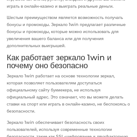
играть в онлайн-казино и выиграть реальные деньги.
Шестым преимуществом является возможность получать
бонусы и промокоды. Зеркало 1win предлагает различные
бонусы и промокоды, которые можно использовать для
увеличения вашего баланса или для получения
дополнительных выигрышей.
Как работает зеркало 1win и
почему оно безопасно
Зеркало 1win работает на основе технологии зеркал,
которая позволяет пользователям доступаться
официальному сайту букмекера, не используя
официальный адрес. Это означает, что вы можете делать
ставки на спорт или играть в онлайн-казино, не беспокоясь о
безопасности.
Зеркало 1win обеспечивает безопасность своих
пользователей, используя современные технологии
безопасности, такие как SSL-шифрование и двухфакторную