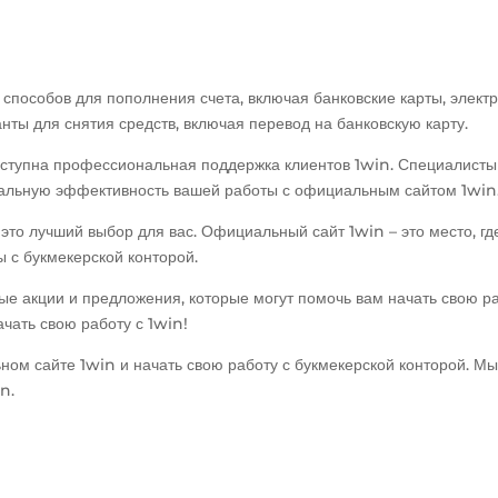
способов для пополнения счета, включая банковские карты, элект
нты для снятия средств, включая перевод на банковскую карту.
доступна профессиональная поддержка клиентов 1win. Специалисты
мальную эффективность вашей работы с официальным сайтом 1win
 это лучший выбор для вас. Официальный сайт 1win – это место, гд
ы с букмекерской конторой.
е акции и предложения, которые могут помочь вам начать свою ра
чать свою работу с 1win!
ном сайте 1win и начать свою работу с букмекерской конторой. Мы
n.