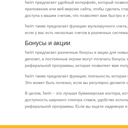
1win предлагает удобный интерфейс, который позволя
приложение или веб-версию сайта, чтобы сделать ста
доступа к вашим счетам, что позволяет вам быстро и 
1win также предлагает функцию мультиручного счета, 
если у вас есть несколько счетов в различных системах
Бонусы и акции
1win предлагает различные бонусы и акции для новых
депозит, а постоянные игроки могут получать бонусы 
реферальной программы, которая позволяет вам полу
1win также предлагает функцию лояльности, которая 
Это может быть полезно, если вы регулярно делаете 
В целом, 1win – это лучшая букмекерская контора, ко
доступность широкого спектра ставок, удобство испол
реферальной программы. Если вы ищете надежную и у