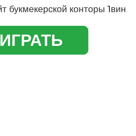
т букмекерской конторы 1вин
 ИГРАТЬ