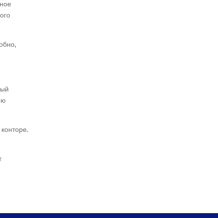
ьное
ого
обно,
вый
ию
 конторе.
т