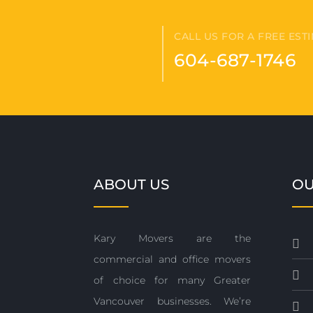
CALL US FOR A FREE EST
604-687-1746
ABOUT US
OU
Kary Movers are the
commercial and office movers
of choice for many Greater
Vancouver businesses. We’re