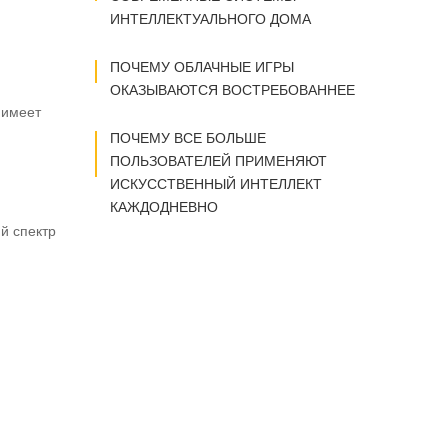
ИНТЕЛЛЕКТУАЛЬНОГО ДОМА
ПОЧЕМУ ОБЛАЧНЫЕ ИГРЫ
ОКАЗЫВАЮТСЯ ВОСТРЕБОВАННЕЕ
 имеет
ПОЧЕМУ ВСЕ БОЛЬШЕ
ПОЛЬЗОВАТЕЛЕЙ ПРИМЕНЯЮТ
ИСКУССТВЕННЫЙ ИНТЕЛЛЕКТ
КАЖДОДНЕВНО
й спектр